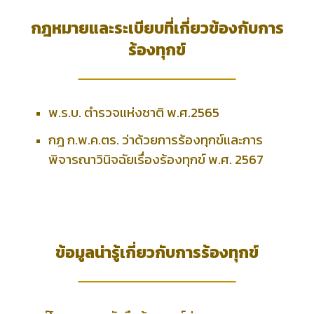
กฎหมายและระเบียบที่เกี่ยวข้องกับการ
ร้องทุกข์
พ.ร.บ. ตำรวจแห่งชาติ พ.ศ.2565
กฎ ก.พ.ค.ตร. ว่าด้วยการร้องทุกข์และการ
พิจารณาวินิจฉัยเรื่องร้องทุกข์ พ.ศ. 2567
ข้อมูลน่ารู้เกี่ยวกับการร้องทุกข์