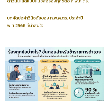
ดาวน์โหลด
แบบหนังสือร้องทุกข์ต่อ ก.พ.ค.ตร.
บทคัดย่อคำวินิจฉัยของ ก.พ.ค.ตร. ประจำปี
พ.ศ.2566 ที่น่าสนใจ