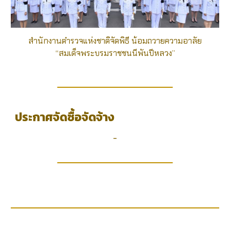
สำนักงานตำรวจแห่งชาติจัดพิธี น้อมถวายความอาลัย
“สมเด็จพระบรมราชชนนีพันปีหลวง”
ประกาศจัดซื้อจัดจ้าง
-